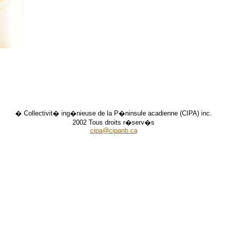
� Collectivit� ing�nieuse de la P�ninsule acadienne (CIPA) inc.
2002 Tous droits r�serv�s
cipa@cipanb.ca