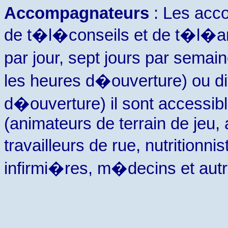
Accompagnateurs
: Les acco
de t�l�conseils et de t�l�an
par jour, sept jours par semain
les heures d�ouverture) ou d
d�ouverture) il sont accessib
(animateurs de terrain de jeu
travailleurs de rue, nutritionn
infirmi�res, m�decins et autr