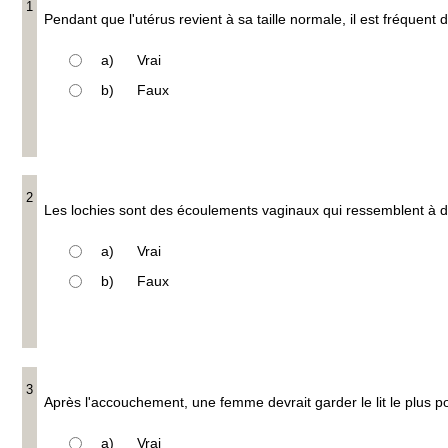
1
Pendant que l'utérus revient à sa taille normale, il est fréquen
a)
Vrai
b)
Faux
2
Les lochies sont des écoulements vaginaux qui ressemblent à d
a)
Vrai
b)
Faux
3
Après l'accouchement, une femme devrait garder le lit le plus po
a)
Vrai