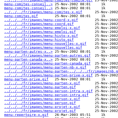
../../../fr/images/menu-comites-comite.gif
 25-Nov-2002
menu-comites-conseil..>
 25-Nov-2002 08:01     1k  

menu-comites-conseil..>
 25-Nov-2002 08:01     1k  

../../../fr/images/menu-comites-x.gif
      25-Nov-2002
menu-comites.gif
        25-Nov-2002 08:01     1k  

../../../fr/images/menu-coord-x.gif
        25-Nov-2002
../../../fr/images/menu-coord.gif
          25-Nov-2002
../../../fr/images/menu-emploi-x.gif
       25-Nov-2002
../../../fr/images/menu-emploi.gif
         25-Nov-2002
../../../fr/images/menu-histo-x.gif
        25-Nov-2002
../../../fr/images/menu-histo.gif
          25-Nov-2002
../../../fr/images/menu-nouvelles-x.gif
    25-Nov-2002
../../../fr/images/menu-nouvelles.gif
      25-Nov-2002
menu-parten-autres-x..>
 25-Nov-2002 08:01     1k  

../../../fr/images/menu-parten-autres.gif
  25-Nov-2002
menu-parten-canada-x..>
 25-Nov-2002 08:01     1k  

../../../fr/images/menu-parten-canada.gif
  25-Nov-2002
../../../fr/images/menu-parten-nb-x.gif
    25-Nov-2002
../../../fr/images/menu-parten-../../../fr/images/nb.g
../../../fr/images/menu-parten-prive-x.gif
 25-Nov-2002
menu-parten-prive.gif
   25-Nov-2002 08:01     1k  

../../../fr/images/menu-parten-x.gif
       25-Nov-2002
../../../fr/images/menu-parten.gif
         25-Nov-2002
../../../fr/images/menu-person-intra-x.gif
 25-Nov-2002
../../../fr/images/menu-person-intra.gif
   25-Nov-2002
../../../fr/images/menu-person-x.gif
       25-Nov-2002
../../../fr/images/menu-person.gif
         25-Nov-2002
../../../fr/images/menu-projet-x.gif
       25-Nov-2002
../../../fr/images/menu-projet.gif
         25-Nov-2002
menu-repertoire-x.gif
   26-Mar-2003 05:51     1k  
