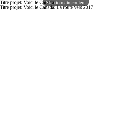
Titre projet: Voici le Canada
Skip to main content
Titre projet: Voici le Canada: La route vers 2017