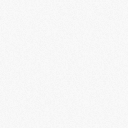
Skip to
main
content