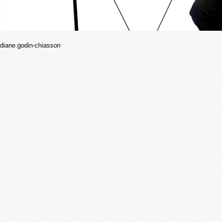
diane.godin-chiasson