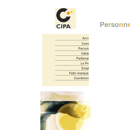
Pe
r
so
n
n