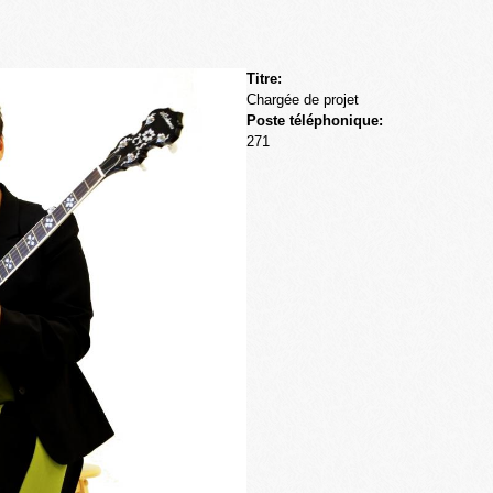
Skip to
main
content
Titre:
Chargée de projet
Poste téléphonique:
271