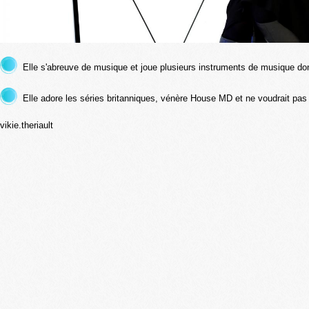
Elle s'abreuve de musique et joue plusieurs instruments de musique dont
Elle adore les séries britanniques, vénère House MD et ne voudrait pas
vikie.theriault