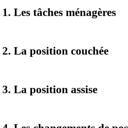
1.
Les tâches ménagères
2.
La position couchée
3.
La position assise
4.
Les changements de pos